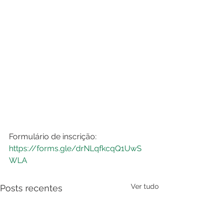
Formulário de inscrição: 
https://forms.gle/drNLqfkcqQ1UwS
WLA
Ver tudo
Posts recentes